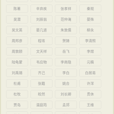
陈著
辛弃疾
张孝祥
秦观
吴潜
刘辰翁
范仲淹
晏殊
吴文英
晏几道
朱敦儒
柳永
周邦彦
程垓
贺铸
李清照
周敦颐
文天祥
岳飞
李煜
陆龟蒙
韦应物
李商隐
元稹
刘禹锡
齐己
李白
白居易
杜甫
张籍
姚合
许浑
杜牧
皎然
刘长卿
贯休
贾岛
温庭筠
孟郊
王维