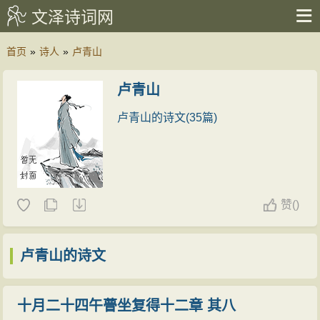
文泽诗词网
首页
»
诗人
»
卢青山
卢青山
卢青山的诗文(35篇)
赞
(
)
卢青山的诗文
十月二十四午瞢坐复得十二章 其八